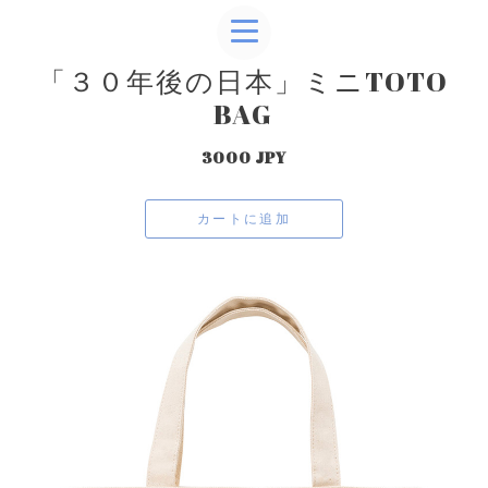
「３０年後の日本」ミニTOTO
BAG
3000 JPY
カートに追加