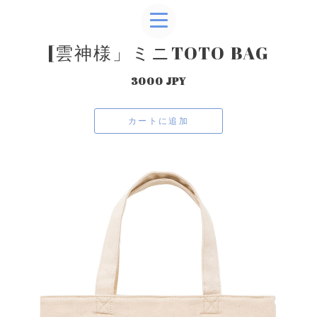
[雲神様」ミニTOTO BAG
3000 JPY
カートに追加