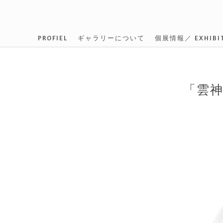
PROFIEL
ギャラリーについて
個展情報／ EXHIBIT
「雲神