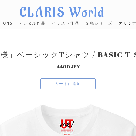
CLARIS World
IONS
デジタル作品
イラスト作品
文鳥シリーズ
オリジ
様」ベーシックTシャツ / BASIC T-S
4400 JPY
カートに追加